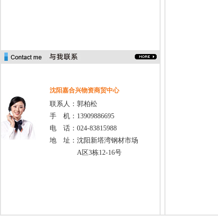
沈阳嘉合兴物资商贸中心
联系人：郭柏松
手 机：13909886695
电 话：024-83815988
地 址：沈阳新塔湾钢材市场
A区3栋12-16号