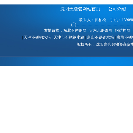
沈阳无缝管网站首页
公司介绍
联系人：郭柏松 手机：1390988
友情链接：
东北不锈钢网
|
大东北钢铁网
|
钢结构网
|
|
天津不锈钢水箱
|
天津市不锈钢水箱
|
唐山不锈钢水箱
|
廊坊不锈
版权所有：沈阳嘉合兴物资商贸