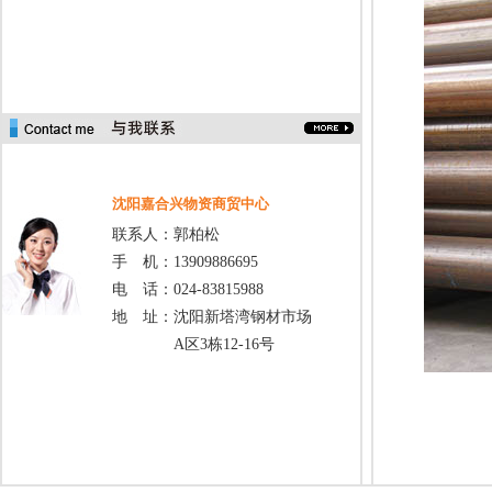
沈阳嘉合兴物资商贸中心
联系人：郭柏松
手 机：13909886695
电 话：024-83815988
地 址：沈阳新塔湾钢材市场
A区3栋12-16号