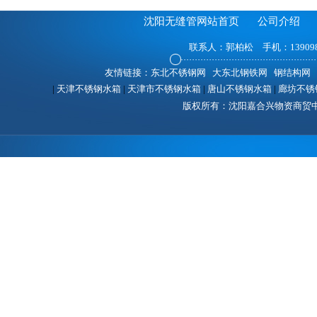
沈阳无缝管网站首页
公司介绍
联系人：郭柏松 手机：1390988
友情链接：
东北不锈钢网
|
大东北钢铁网
|
钢结构网
|
|
天津不锈钢水箱
|
天津市不锈钢水箱
|
唐山不锈钢水箱
|
廊坊不锈
版权所有：沈阳嘉合兴物资商贸