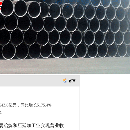
.6亿元，同比增长5175.4%
:51
色金属冶炼和压延加工业实现营业收