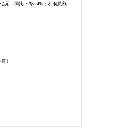
4.0亿元，同比下降8.4%；利润总额
本页
〗