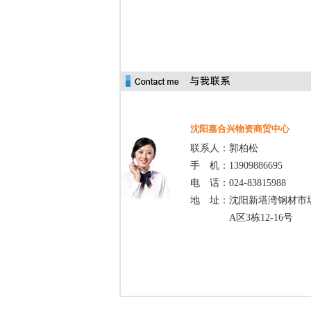
沈阳嘉合兴物资商贸中心
联系人：郭柏松
手 机：13909886695
电 话：024-83815988
地 址：沈阳新塔湾钢材市
A区3栋12-16号